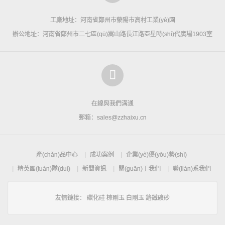
工廠地址：河南省鄭州市滎陽市高村工業(yè)園
辦公地址：河南省鄭州市二七區(qū)嵩山路長江路亞星時(shí)代廣場1903室
在線與我們溝通
郵箱：sales@zzhaixu.cn
產(chǎn)品中心
成功案例
企業(yè)優(yōu)勢(shì)
精英團(tuán)隊(duì)
新聞資訊
關(guān)于我們
聯(lián)系我們
友情鏈接：
碳化硅
棕剛玉
白剛玉
鉻鐵礦砂