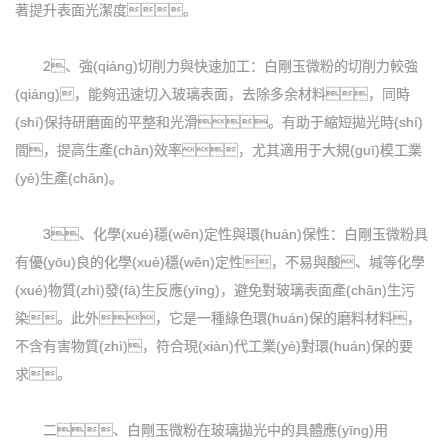
著提升表面光潔度。
2、強(qiáng)切削力與快速加工：白剛玉微粉的切削力較強
(qiáng)，能夠迅速切入玻璃表面，去除多余材料，同時
(shí)保持研磨面的平整和光滑。有助于縮短拋光時(shí)
間，提高生產(chǎn)效率，尤其適用于大規(guī)模工業
(yè)生產(chǎn)。
3、化學(xué)穩(wěn)定性與環(huán)保性：白剛玉微粉具
有優(yōu)良的化學(xué)穩(wěn)定性，不易與酸、堿等化學
(xué)物質(zhì)發(fā)生反應(yīng)，避免對玻璃表面產(chǎn)生污
染。此外，它是一種綠色環(huán)保的磨料材料，
不含有害物質(zhì)，符合現(xiàn)代工業(yè)對環(huán)保的要
求。
二、白剛玉微粉在玻璃拋光中的具體應(yīng)用