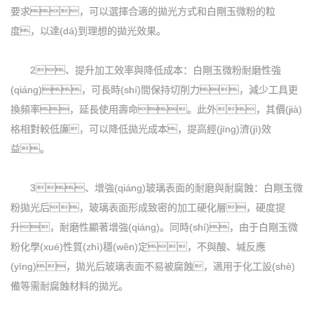
要求，可以選擇合適的拋光方式和白剛玉微粉的粒
度，以達(dá)到理想的拋光效果。
2、提升加工效率與降低成本：白剛玉微粉耐磨性強
(qiáng)，可長時(shí)間保持切削力，減少工具更
換頻率，延長使用壽命。此外，其價(jià)
格相對較低廉，可以降低拋光成本，提高經(jīng)濟(jì)效
益。
3、增強(qiáng)玻璃表面的耐磨與耐腐蝕：白剛玉微
粉拋光后，玻璃表面形成致密的加工硬化層，硬度提
升，耐磨性顯著增強(qiáng)。同時(shí)，由于白剛玉微
粉化學(xué)性質(zhì)穩(wěn)定，不與酸、堿反應
(yīng)，拋光后玻璃表面不易被腐蝕，適用于化工設(shè)
備等需耐腐蝕材料的拋光。