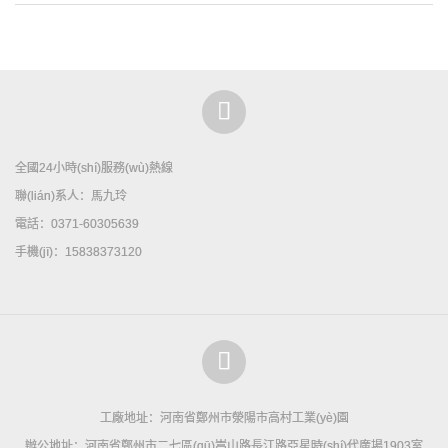
全國24小時(shí)服務(wù)熱線
聯(lián)系人：馬九玲
電話：0371-60305639
手機(jī)：15838373120
工廠地址：河南省鄭州市滎陽市高村工業(yè)園
辦公地址：河南省鄭州市二七區(qū)嵩山路長江路亞星時(shí)代廣場1903室