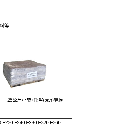
涂料等
5公斤小袋+托盤(pán)纏膜
0 F230 F240 F280 F320 F360