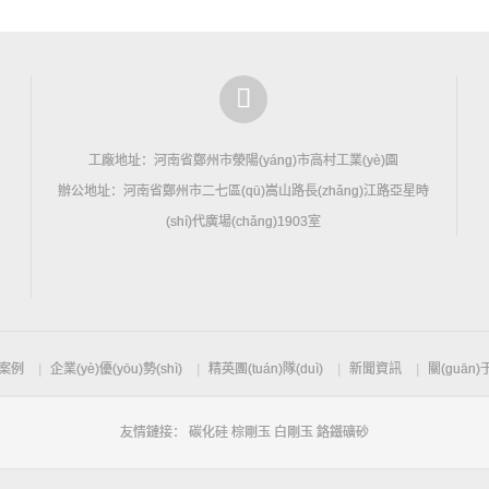
工廠地址：河南省鄭州市滎陽(yáng)市高村工業(yè)園
辦公地址：河南省鄭州市二七區(qū)嵩山路長(zhǎng)江路亞星時
(shí)代廣場(chǎng)1903室
案例
企業(yè)優(yōu)勢(shì)
精英團(tuán)隊(duì)
新聞資訊
關(guān
友情鏈接：
碳化硅
棕剛玉
白剛玉
鉻鐵礦砂