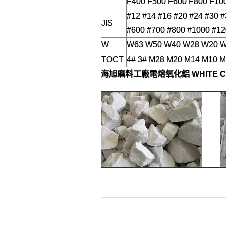
F400 F500 F600 F800 F10
#12 #14 #16 #20 #24 #30 
JIS
#600 #700 #800 #1000 #12
W
W63 W50 W40 W28 W20 W1
TOCT
4# 3# M28 M20 M14 M10 
海旭磨料工廠
電熔氧化鋁 WHITE 