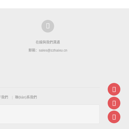
在線與我們溝通
郵箱：sales@zzhaixu.cn
)于我們
聯(lián)系我們