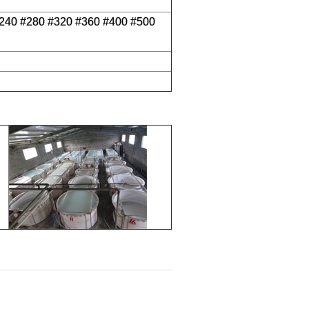
#240 #280 #320 #360 #400 #500