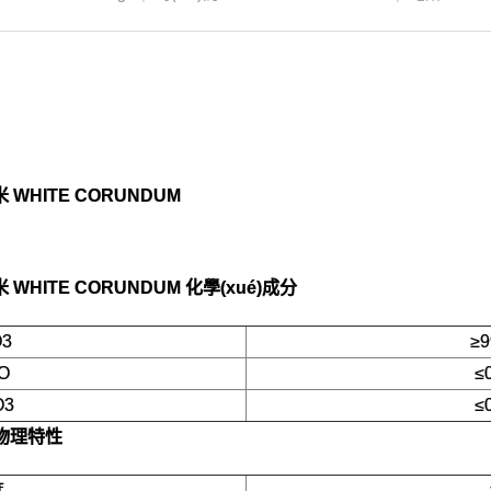
米 WHITE CORUNDUM
米 WHITE CORUNDUM
化學(xué)成分
O3
≥9
O
≤
O3
≤
物理特性
度