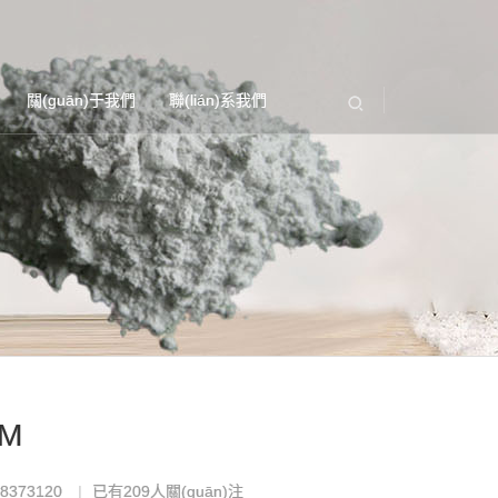
關(guān)于我們
聯(lián)系我們
M
8373120
已有
209
人關(guān)注